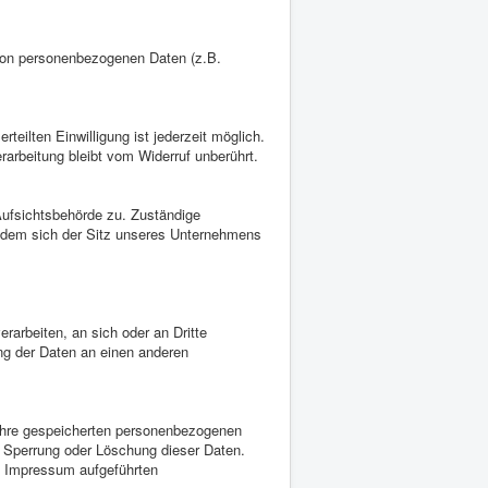
 von personenbezogenen Daten (z.B.
rteilten Einwilligung ist jederzeit möglich.
rarbeitung bleibt vom Widerruf unberührt.
Aufsichtsbehörde zu. Zuständige
n dem sich der Sitz unseres Unternehmens
erarbeiten, an sich oder an Dritte
ung der Daten an einen anderen
 Ihre gespeicherten personenbezogenen
, Sperrung oder Löschung dieser Daten.
m Impressum aufgeführten