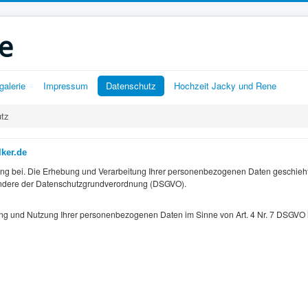
e
galerie
Impressum
Datenschutz
Hochzeit Jacky und Rene
tz
ker.de
g bei. Die Erhebung und Verarbeitung Ihrer personenbezogenen Daten geschieht
sondere der Datenschutzgrundverordnung (DSGVO).
tung und Nutzung Ihrer personenbezogenen Daten im Sinne von Art. 4 Nr. 7 DSGVO i