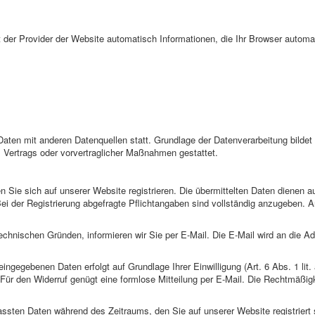
 der Provider der Website automatisch Informationen, die Ihr Browser automat
ten mit anderen Datenquellen statt. Grundlage der Datenverarbeitung bildet A
s Vertrags oder vorvertraglicher Maßnahmen gestattet.
 Sie sich auf unserer Website registrieren. Die übermittelten Daten dienen
ei der Registrierung abgefragte Pflichtangaben sind vollständig anzugeben. An
chnischen Gründen, informieren wir Sie per E-Mail. Die E-Mail wird an die Ad
eingegebenen Daten erfolgt auf Grundlage Ihrer Einwilligung (Art. 6 Abs. 1 lit
h. Für den Widerruf genügt eine formlose Mitteilung per E-Mail. Die Rechtmäßig
fassten Daten während des Zeitraums, den Sie auf unserer Website registriert 