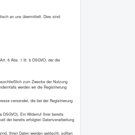
isch an uns übermittelt. Dies sind:
rt. 6 Abs. 1 lit. b DSGVO, der die
 ausschließlich zum Zwecke der Nutzung
dernfalls werden wir die Registrierung
resse versendet, die bei der Registrierung
. a DSGVO). Ein Widerruf Ihrer bereits
keit der bereits erfolgten Datenverarbeitung
sind. Ihren Daten werden gelöscht, sollten