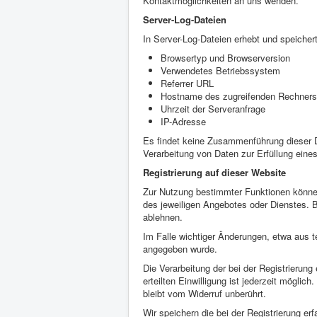
Kontaktmöglichkeiten an uns wenden.
Server-Log-Dateien
In Server-Log-Dateien erhebt und speichert
Browsertyp und Browserversion
Verwendetes Betriebssystem
Referrer URL
Hostname des zugreifenden Rechners
Uhrzeit der Serveranfrage
IP-Adresse
Es findet keine Zusammenführung dieser Da
Verarbeitung von Daten zur Erfüllung eine
Registrierung auf dieser Website
Zur Nutzung bestimmter Funktionen können
des jeweiligen Angebotes oder Dienstes. B
ablehnen.
Im Falle wichtiger Änderungen, etwa aus te
angegeben wurde.
Die Verarbeitung der bei der Registrierung 
erteilten Einwilligung ist jederzeit möglic
bleibt vom Widerruf unberührt.
Wir speichern die bei der Registrierung er