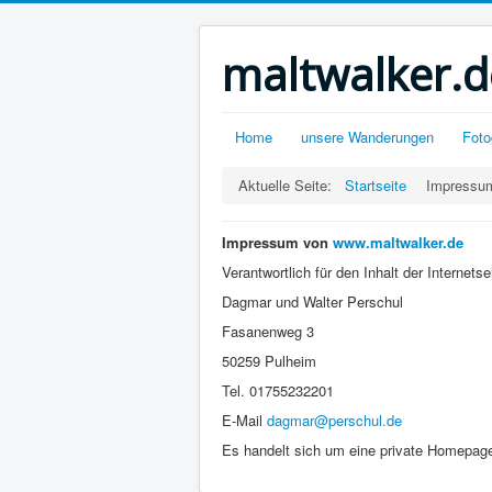
maltwalker.d
Home
unsere Wanderungen
Foto
Aktuelle Seite:
Startseite
Impressu
Impressum von
www.maltwalker.de
Verantwortlich für den Inhalt der Internetsei
Dagmar und Walter Perschul
Fasanenweg 3
50259 Pulheim
Tel. 01755232201
E-Mail
dagmar@perschul.de
Es handelt sich um eine private Homepag