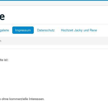
e
galerie
Impressum
Datenschutz
Hochzeit Jacky und Rene
m
te ist:
e ohne kommerzielle Interessen.