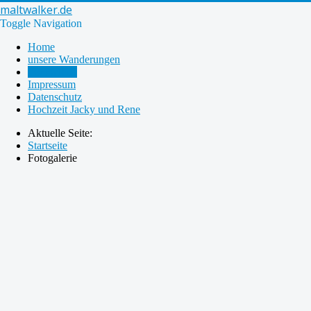
maltwalker.de
Toggle Navigation
Home
unsere Wanderungen
Fotogalerie
Impressum
Datenschutz
Hochzeit Jacky und Rene
Aktuelle Seite:
Startseite
Fotogalerie